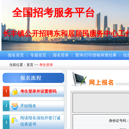
全国招考服务平台
长丰镇公开招聘东和居居民服务中心工
报名首页
专题首页
报名登录
查询/打印资格审查结果
信
|
|
|
|
当前位置：
首页
>>
考生登录
1
考生登录并设置密码
2
开始报名
阅读报名须知并签订诚
身份证号码
3
信承诺书